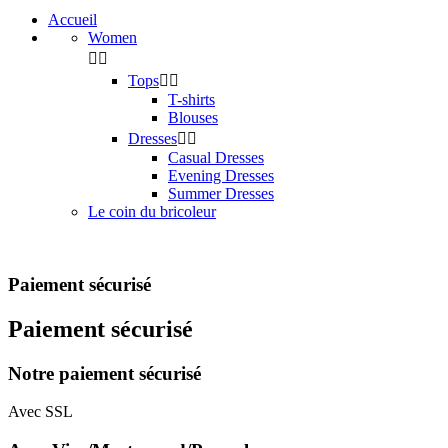
Accueil
Women


Tops


T-shirts
Blouses
Dresses


Casual Dresses
Evening Dresses
Summer Dresses
Le coin du bricoleur
Paiement sécurisé
Paiement sécurisé
Notre paiement sécurisé
Avec SSL